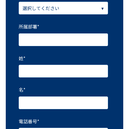
所属部署
*
姓
*
名
*
電話番号
*