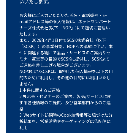
いいたします。
お客様にご入力いただいた氏名・電話番号・E-
mailアドレス等の個人情報は、ネットワンパート
ナーズ株式会社(以下「NOP」)にて適切に管理い
たします。
また、2026年4月1日付でSCSK株式会社（以下
「SCSK」）の事業分割、NOPへの承継に伴い、本
件に関連する範囲で製品・サービスのご案内やセ
ミナー運営等の目的でSCSKに提供し、SCSKより
ご連絡を差し上げる場合がございます。
NOPおよびSCSKは、取得した個人情報を以下の目
的のために利用し、その他の目的には利用いたし
ません。
1 本件に関するご連絡
2 展示会・セミナーのご案内、製品/サービスに関
する各種情報のご提供、及び営業部門からのご連
絡
3 Webサイト訪問時のCookie情報等と紐づけた分
析結果を、営業活動やターゲティング広告配信に
利用