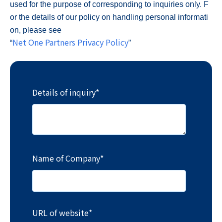
used for the purpose of corresponding to inquiries only. F
or the details of our policy on handling personal informati
on, please see
Net One Partners Privacy Policy
“
”
Details of inquiry
*
Name of Company
*
URL of website
*