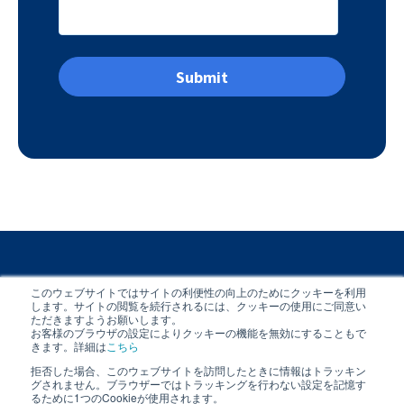
このウェブサイトではサイトの利便性の向上のためにクッキーを利用
します。サイトの閲覧を続行されるには、クッキーの使用にご同意い
ただきますようお願いします。
お客様のブラウザの設定によりクッキーの機能を無効にすることもで
きます。詳細は
こちら
拒否した場合、このウェブサイトを訪問したときに情報はトラッキン
グされません。ブラウザーではトラッキングを行わない設定を記憶す
るために1つのCookieが使用されます。