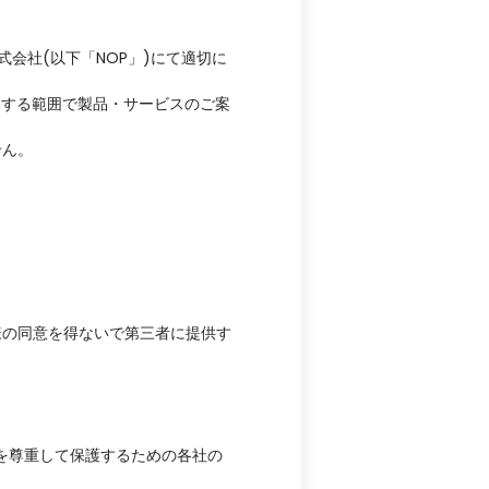
会社(以下「NOP」)にて適切に
関連する範囲で製品・サービスのご案
せん。
様の同意を得ないで第三者に提供す
を尊重して保護するための各社の