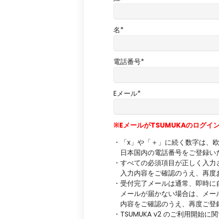
名
*
電話番号
*
Eメール
*
※EメールがTSUMUKAのログイ
・「x」や「＋」に続く数字は、
日本国内の電話番号をご登録いた
・すべての必須項目が正しく入力
入力内容をご確認のうえ、再度
・受付完了メールは通常、即時に
メールが届かない場合は、メール
内容をご確認のうえ、再度ご登
・TSUMUKA v2 のご利用開始