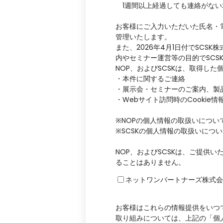
1週間以上経過しても連絡がない
お客様にご入力いただいた氏名・電
管理いたします。
また、2026年4月1日付でSCS
内やセミナー運営等の目的でSCS
NOP、およびSCSKは、取得し
・本件に関するご連絡
・展示会・セミナーのご案内、製
・Webサイト訪問時のCooki
※NOPの個人情報の取扱いについ
※SCSKの個人情報の取扱いにつ
NOP、およびSCSKは、ご提供
ることはありません。
ネットワンパートナーズ株式会
お客様はこれらの情報提供をいつ
取り組みについては、上記の「個