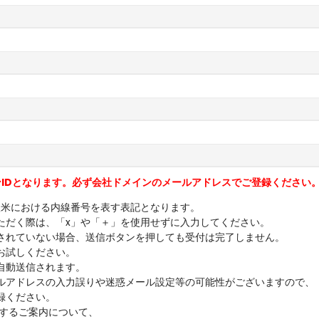
ン
IDとなります。必ず
会社ドメインのメールアドレスでご登録ください
欧米における内線番号を表す表記となります。
だく際は、「x」や「＋」を使用せずに入力してください。
されていない場合、送信ボタンを押しても受付は完了しません。
お試しください。
自動送信されます。
アドレスの入力誤りや迷惑メール設定等の可能性がございますので、
録ください。
に関するご案内について、